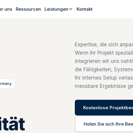
r uns
Ressourcen
Leistungen
Kontakt
Expertise, die sich anp
Wenn Ihr Projekt speziali
integrieren wir uns nah
die Fähigkeiten, Systeme
Ihr internes Setup verla
ermany
messbare Ergebnisse ge
Kostenlose Projektbe
tät
Holen Sie sich Ihre Be