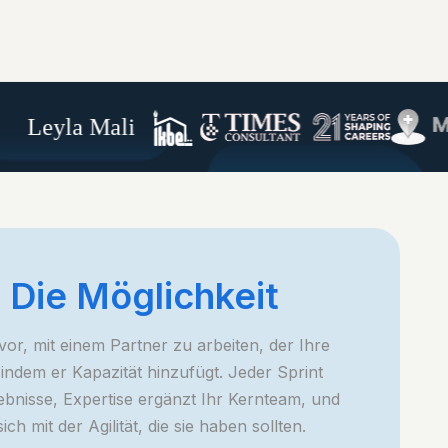
la Mali
 Die Möglichkeit
t vor, mit einem Partner zu arbeiten, der Ihre
, indem er Kapazität hinzufügt. Jeder Sprint
ebnisse, Expertise ergänzt Ihr Kernteam, und
ch mit der Agilität, die sie haben sollten.