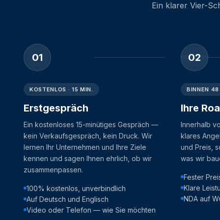
Ein klarer Vier-Sc
01
02
KOSTENLOS · 15 MIN.
BINNEN 48
Erstgespräch
Ihre Ro
Ein kostenloses 15-minütiges Gespräch —
Innerhalb v
kein Verkaufsgespräch, kein Druck. Wir
klares Ange
lernen Ihr Unternehmen und Ihre Ziele
und Preis, s
kennen und sagen Ihnen ehrlich, ob wir
was wir bau
zusammenpassen.
Fester Prei
Klare Leis
100% kostenlos, unverbindlich
NDA auf W
Auf Deutsch und Englisch
Video oder Telefon — wie Sie möchten