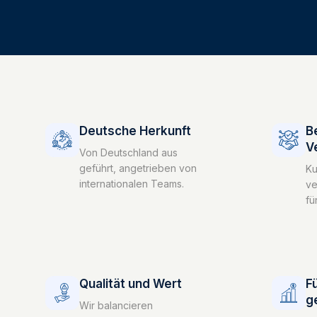
Deutsche Herkunft
B
V
Von Deutschland aus
geführt, angetrieben von
Ku
internationalen Teams.
ve
fü
Qualität und Wert
F
g
Wir balancieren