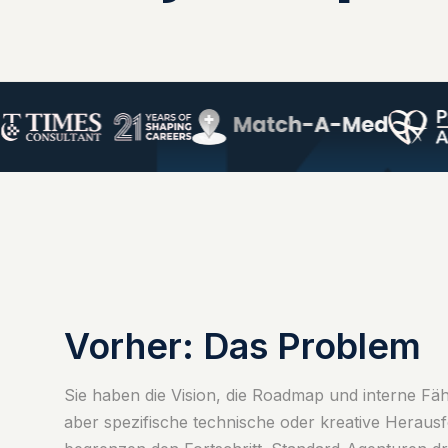
Vorher: Das Problem
Sie haben die Vision, die Roadmap und interne Fäh
aber spezifische technische oder kreative Herau