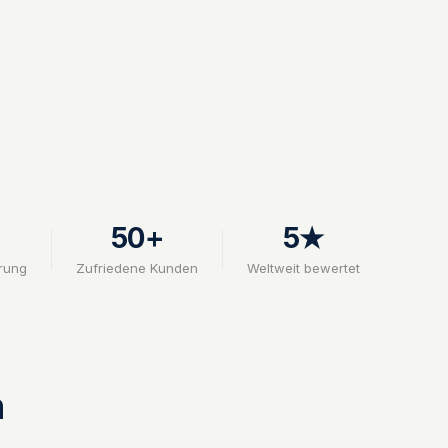
50+
5★
rung
Zufriedene Kunden
Weltweit bewertet
n