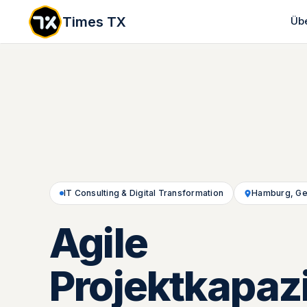
Times TX
Übe
IT Consulting & Digital Transformation
Hamburg, G
Agile
Projektkapazi