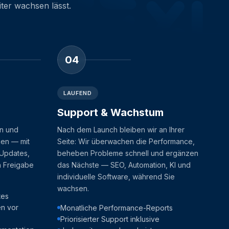
iter wachsen lässt.
04
LAUFEND
Support & Wachstum
en und
Nach dem Launch bleiben wir an Ihrer
gen — mit
Seite: Wir überwachen die Performance,
 Updates,
beheben Probleme schnell und ergänzen
n Freigabe
das Nächste — SEO, Automation, KI und
individuelle Software, während Sie
wachsen.
tes
en vor
Monatliche Performance-Reports
Priorisierter Support inklusive