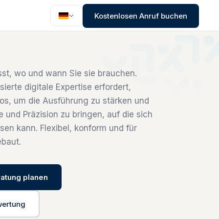
Kostenlosen Anruf buchen
asst, wo und wann Sie sie brauchen.
sierte digitale Expertise erfordert,
tlos, um die Ausführung zu stärken und
 und Präzision zu bringen, auf die sich
ssen kann. Flexibel, konform und für
baut.
ratung planen
wertung