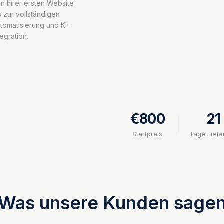
n Ihrer ersten Website
s zur vollständigen
tomatisierung und KI-
tegration.
€800
21
Startpreis
Tage Liefe
Was unsere Kunden sage