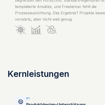
begrenzen den Fortschritt. Standard-Agenturen d
templatierte Ansätze, und Freelancer fehlt die
Prozessausrichtung. Das Ergebnis? Projekte bewe
vorwärts, aber nicht weit genug.
Kernleistungen
01
Produktdesign-Unterstützung