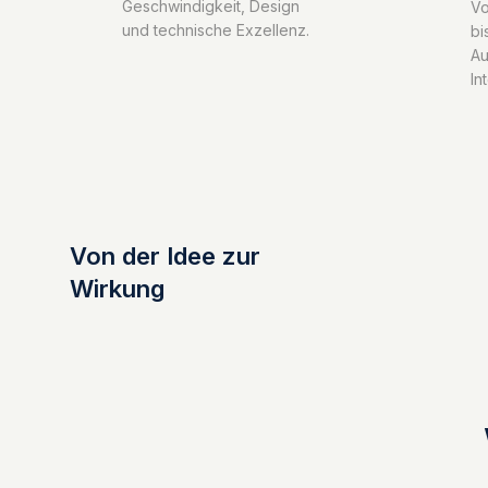
Geschwindigkeit, Design
Vo
und technische Exzellenz.
bi
Au
In
Von der Idee zur
Wirkung