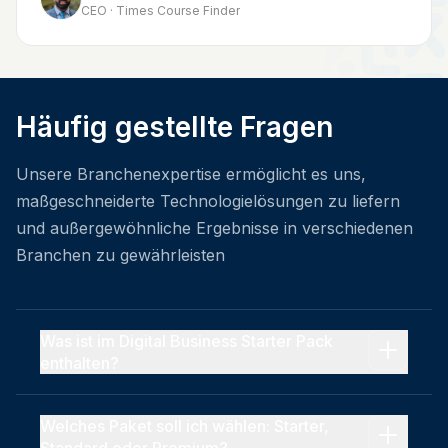
CEO · Times Course Finder
Häufig gestellte Fragen
Unsere Branchenexpertise ermöglicht es uns,
maßgeschneiderte Technologielösungen zu liefern
und außergewöhnliche Ergebnisse in verschiedenen
Branchen zu gewährleisten
Was ist im Digital Business Starter Pack
enthalten?
Welches Paket soll ich wählen: Starter,