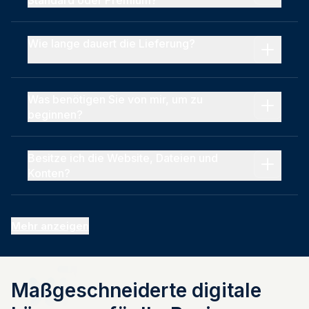
Standard oder Premium?
Wie lange dauert die Lieferung?
Was benötigen Sie von mir, um zu
beginnen?
Besitze ich die Website, Dateien und
Konten?
Mehr anzeigen
Maßgeschneiderte digitale