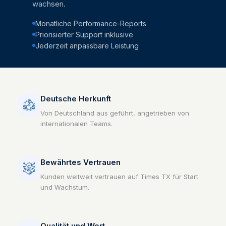
wachsen.
Monatliche Performance-Reports
Priorisierter Support inklusive
Jederzeit anpassbare Leistung
Deutsche Herkunft
Von Deutschland aus geführt, angetrieben von
internationalen Teams.
Bewährtes Vertrauen
Kunden weltweit vertrauen auf Times TX für Start
und Wachstum.
Qualität und Wert