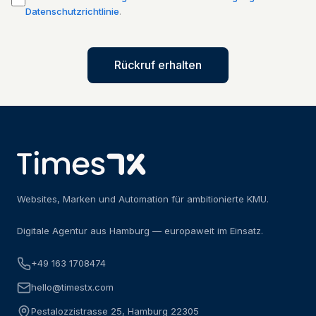
Datenschutzrichtlinie
.
Rückruf erhalten
Websites, Marken und Automation für ambitionierte KMU.
Digitale Agentur aus Hamburg — europaweit im Einsatz.
+49 163 1708474
hello@timestx.com
Pestalozzistrasse 25, Hamburg 22305