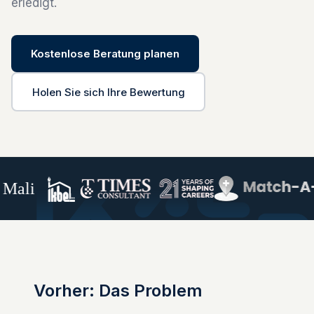
erledigt.
Kostenlose Beratung planen
Holen Sie sich Ihre Bewertung
ali
Vorher: Das Problem