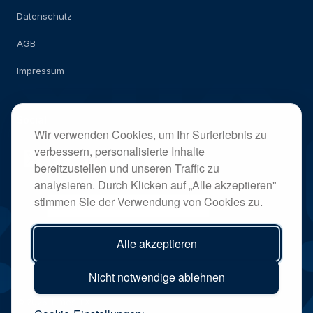
Datenschutz
AGB
Impressum
Social
Wir verwenden Cookies, um Ihr Surferlebnis zu
verbessern, personalisierte Inhalte
bereitzustellen und unseren Traffic zu
analysieren. Durch Klicken auf „Alle akzeptieren"
stimmen Sie der Verwendung von Cookies zu.
Alle akzeptieren
Nicht notwendige ablehnen
©
2026
Times TX