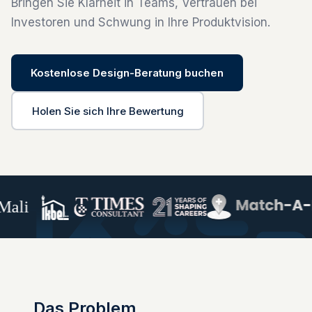
Bringen Sie Klarheit in Teams, Vertrauen bei
Investoren und Schwung in Ihre Produktvision.
Kostenlose Design-Beratung buchen
Holen Sie sich Ihre Bewertung
li
Das Problem