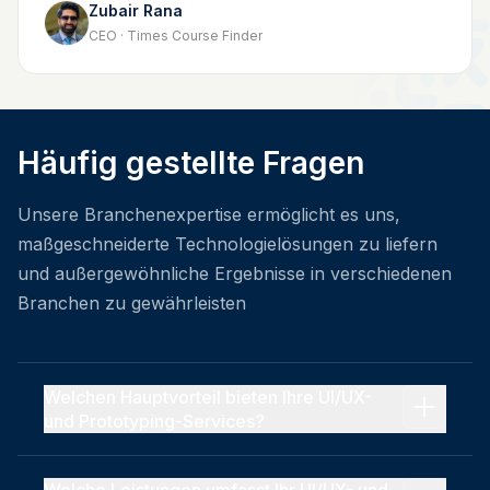
Zubair Rana
CEO · Times Course Finder
Häufig gestellte Fragen
Unsere Branchenexpertise ermöglicht es uns,
maßgeschneiderte Technologielösungen zu liefern
und außergewöhnliche Ergebnisse in verschiedenen
Branchen zu gewährleisten
Welchen Hauptvorteil bieten Ihre UI/UX-
und Prototyping-Services?