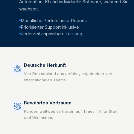
Automation, KI und individuelle Software, während Sie
wachsen.
Monatliche Performance-Reports
Priorisierter Support inklusive
Jederzeit anpassbare Leistung
Deutsche Herkunft
Von Deutschland aus geführt, angetrieben von
internationalen Teams.
Bewährtes Vertrauen
Kunden weltweit vertrauen auf Times TX für Start
und Wachstum.