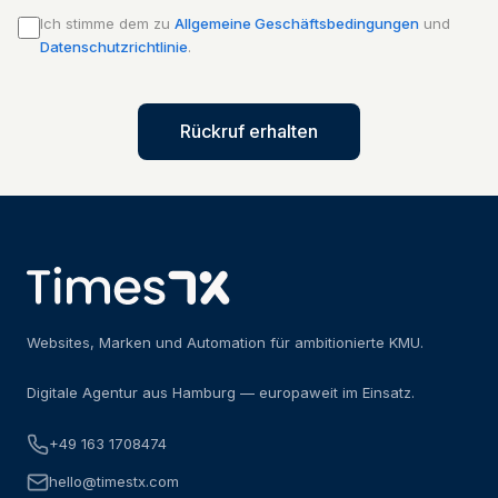
Ich stimme dem zu
Allgemeine Geschäftsbedingungen
und
Datenschutzrichtlinie
.
Rückruf erhalten
Websites, Marken und Automation für ambitionierte KMU.
Digitale Agentur aus Hamburg — europaweit im Einsatz.
+49 163 1708474
hello@timestx.com