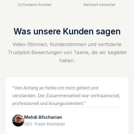
Zufriedene Kunden
Weltweit bewertet
Was unsere Kunden sagen
Video-Stimmen, Kundenstimmen und verifizierte
Trustpilot-Bewertungen von Teams, die wir begleitet
haben.
“
Von Anfang an fühlte ich mich gehört und
verstanden. Die Zusammenarbeit war vertrauensvoll,
professionell und lösungsorientiert.
”
Mehdi Afscharian
CEO · Praxis Afscharian